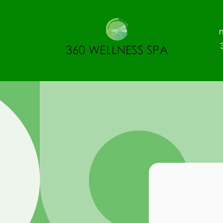
Skip to
content